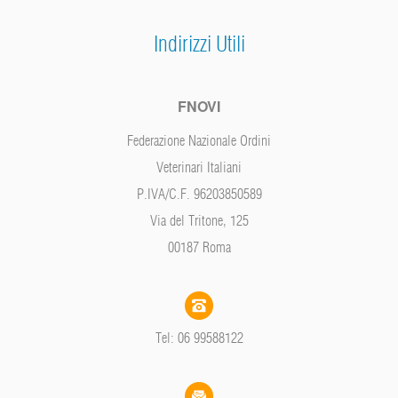
Indirizzi Utili
FNOVI
Federazione Nazionale Ordini
Veterinari Italiani
P.IVA/C.F. 96203850589
Via del Tritone, 125
00187 Roma
Tel: 06 99588122