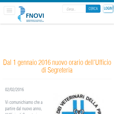
Search form
LOGIN
CERCA
Toggle
navigation
CERCA
Dal 1 gennaio 2016 nuovo orario dell'Ufficio
di Segreteria
02/02/2016
Vi comunichiamo che a
partire dal nuovo anno,