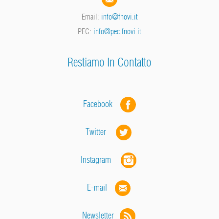
Email:
info@fnovi.it
PEC:
info@pec.fnovi.it
Restiamo In Contatto
Facebook
Twitter
Instagram
E-mail
Newsletter