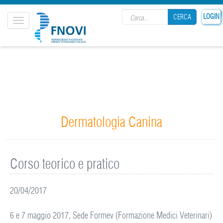
Search form
LOGIN
CERCA
Toggle
navigation
CERCA
Dermatologia Canina
Corso teorico e pratico
20/04/2017
6 e 7 maggio 2017, Sede Formev (Formazione Medici Veterinari)