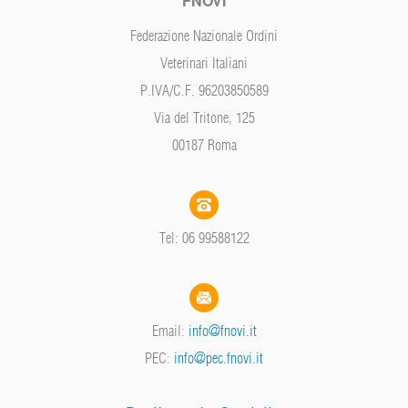
FNOVI
Federazione Nazionale Ordini
Veterinari Italiani
P.IVA/C.F. 96203850589
Via del Tritone, 125
00187 Roma
Tel: 06 99588122
Email:
info@fnovi.it
PEC:
info@pec.fnovi.it