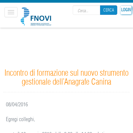
Search form
LOGIN
CERCA
Toggle
navigation
CERCA
Incontro di formazione sul nuovo strumento
gestionale dell’Anagrafe Canina
08/04/2016
Egregi colleghi,