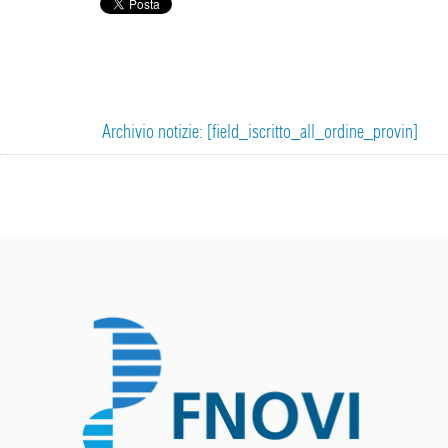
Archivio notizie: [field_iscritto_all_ordine_provin]