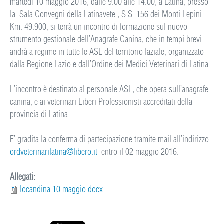
martedì 10 maggio 2016, dalle 9.00 alle 14.00, a Latina, presso
la Sala Convegni della Latinavete , S.S. 156 dei Monti Lepini
Km. 49.900, si terrà un incontro di formazione sul nuovo
strumento gestionale dell’Anagrafe Canina, che in tempi brevi
andrà a regime in tutte le ASL del territorio laziale, organizzato
dalla Regione Lazio e dall’Ordine dei Medici Veterinari di Latina.
L’incontro è destinato al personale ASL, che opera sull’anagrafe
canina, e ai veterinari Liberi Professionisti accreditati della
provincia di Latina.
E’ gradita la conferma di partecipazione tramite mail all’indirizzo
ordveterinarilatina@libero.it
entro il 02 maggio 2016.
Allegati:
locandina 10 maggio.docx