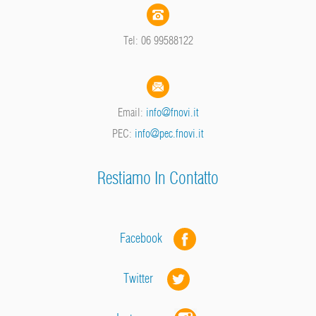
Tel: 06 99588122
Email:
info@fnovi.it
PEC:
info@pec.fnovi.it
Restiamo In Contatto
Facebook
Twitter