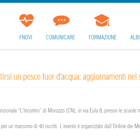
FNOVI
COMUNICARE
FORMAZIONE
ALBI
irsi un pesce fuor d’acqua: aggiornamenti nel s
nzionale “L’Incontro” di Morozzo (CN), in via Eula 8, presso le scuole 
 per un massimo di 40 iscritti. L'evento è organizzato dall'Ordine dei Me