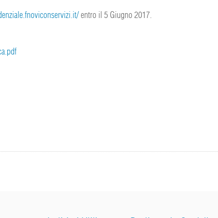
enziale.fnoviconservizi.it/
entro il 5 Giugno 2017.
ca.pdf