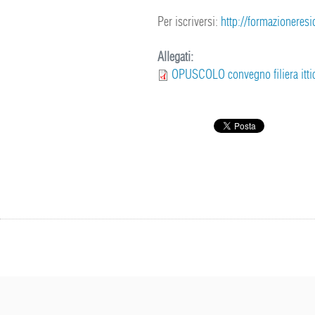
Per iscriversi:
http://formazioneresid
Allegati:
OPUSCOLO convegno filiera itti