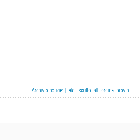
Archivio notizie: [field_iscritto_all_ordine_provin]