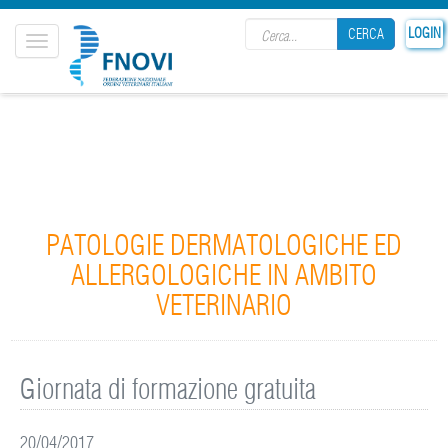
Search form
LOGIN
CERCA
Toggle
navigation
CERCA
PATOLOGIE DERMATOLOGICHE ED
ALLERGOLOGICHE IN AMBITO
VETERINARIO
Giornata di formazione gratuita
20/04/2017