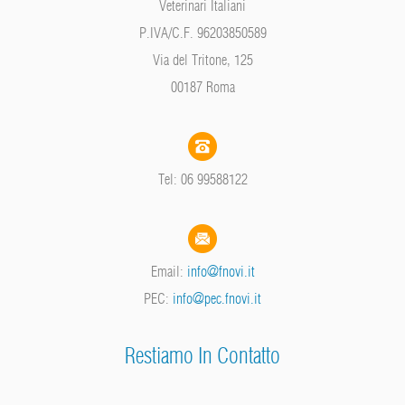
Veterinari Italiani
P.IVA/C.F. 96203850589
Via del Tritone, 125
00187 Roma
Tel: 06 99588122
Email:
info@fnovi.it
PEC:
info@pec.fnovi.it
Restiamo In Contatto