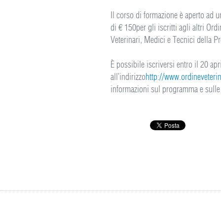
Il corso di formazione è aperto ad u
di € 150per gli iscritti agli altri Or
Veterinari, Medici e Tecnici della P
È possibile iscriversi entro il 20 ap
all’indirizzo
http://www.ordineveteri
informazioni sul programma e sulle