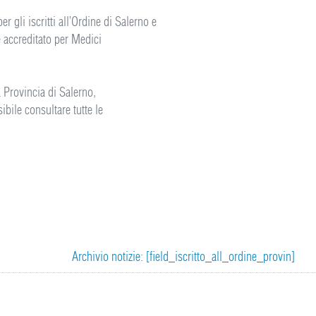
 gli iscritti all’Ordine di Salerno e
 è accreditato per Medici
a Provincia di Salerno,
ibile consultare tutte le
Archivio notizie: [field_iscritto_all_ordine_provin]