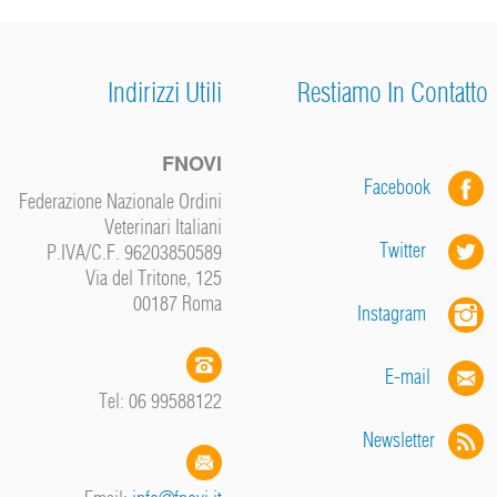
Indirizzi Utili
Restiamo In Contatto
FNOVI
Facebook
Federazione Nazionale Ordini
Veterinari Italiani
Twitter
P.IVA/C.F. 96203850589
Via del Tritone, 125
00187 Roma
Instagram
E-mail
Tel: 06 99588122
Newsletter