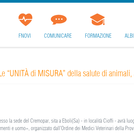
FNOVI
COMUNICARE
FORMAZIONE
ALBI
e “UNITÀ di MISURA” della salute di animali,
sso la sede del Cremopar, sita a Eboli(Sa) - in località Cioffi - avrà l
imenti e uomo», organizzato dall’Ordine dei Medici Veterinari della Prov