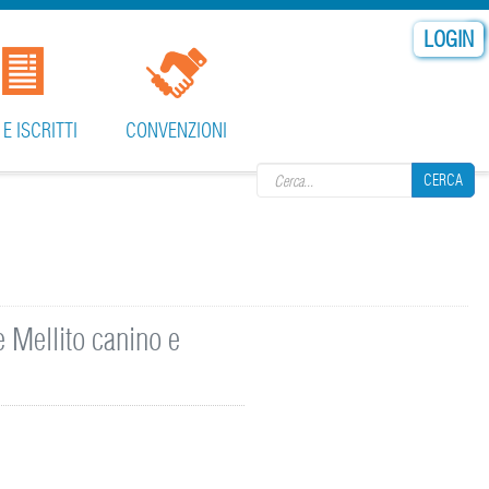
LOGIN
Search form
 E ISCRITTI
CONVENZIONI
CERCA
CERCA
 Mellito canino e