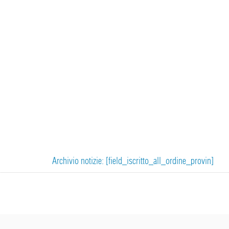
Archivio notizie: [field_iscritto_all_ordine_provin]