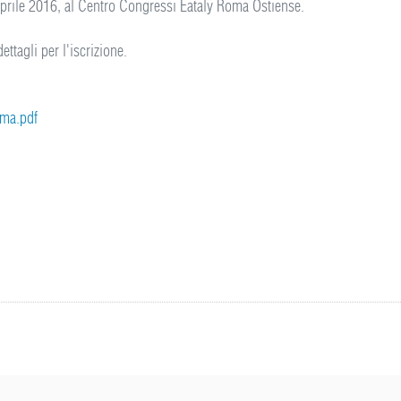
 Aprile 2016, al Centro Congressi Eataly Roma Ostiense.
ettagli per l'iscrizione.
oma.pdf