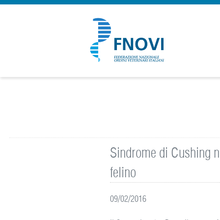
Sindrome di Cushing ne
felino
09/02/2016