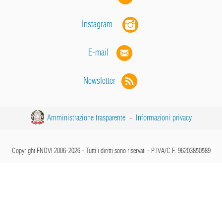
Instagram
E-mail
Newsletter
Amministrazione trasparente
-
Informazioni privacy
Copyright FNOVI 2006-2026 - Tutti i diritti sono riservati - P.IVA/C.F. 96203850589