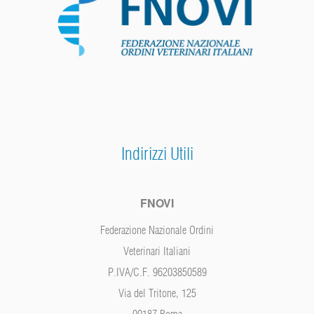
Indirizzi Utili
FNOVI
Federazione Nazionale Ordini
Veterinari Italiani
P.IVA/C.F. 96203850589
Via del Tritone, 125
00187 Roma