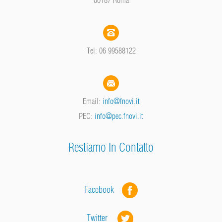
Tel: 06 99588122
Email:
info@fnovi.it
PEC:
info@pec.fnovi.it
Restiamo In Contatto
Facebook
Twitter