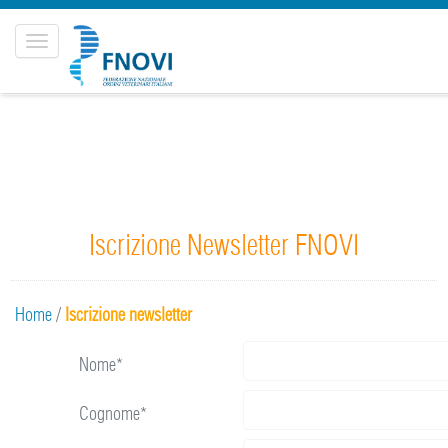
Toggle
navigation
Iscrizione Newsletter FNOVI
Home
/
Iscrizione newsletter
Nome*
Cognome*