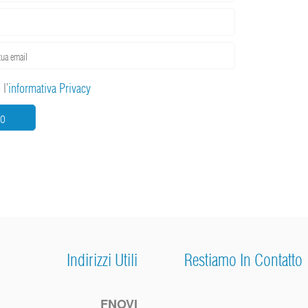
l’
informativa Privacy
IO
Indirizzi Utili
Restiamo In Contatto
FNOVI