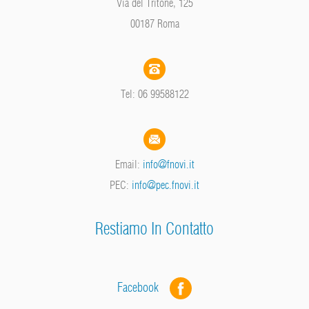
Via del Tritone, 125
00187 Roma
Tel: 06 99588122
Email:
info@fnovi.it
PEC:
info@pec.fnovi.it
Restiamo In Contatto
Facebook