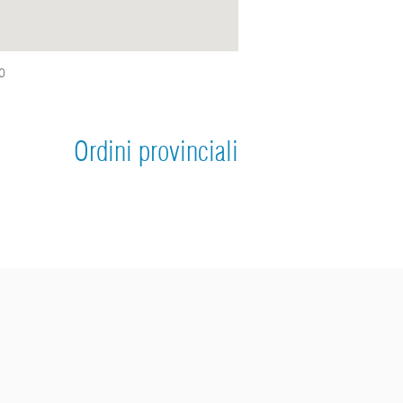
o
Ordini provinciali