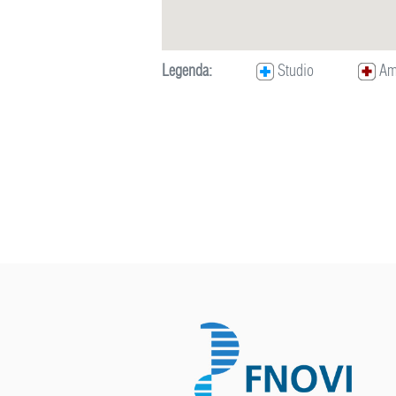
Legenda:
Studio
Amb