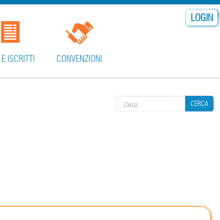
LOGIN
 E ISCRITTI
CONVENZIONI
Search form
CERCA
CERCA