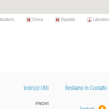
ulatorio
Clinica
Ospedale
Laboratori
Indirizzi Utili
Restiamo In Contatto
FNOVI
Facebook