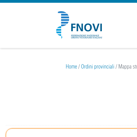
Home
/
Ordini provinciali
/
Mappa str