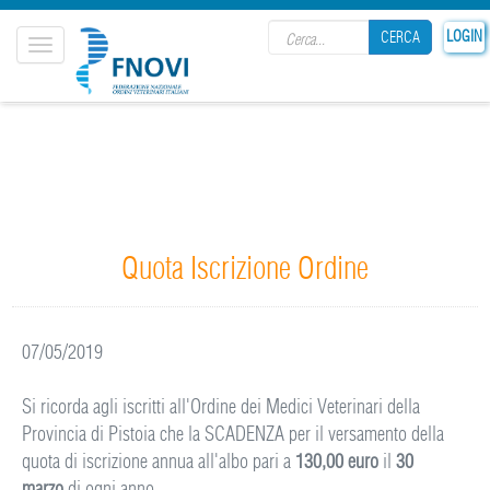
Search form
LOGIN
CERCA
Toggle
navigation
CERCA
Quota Iscrizione Ordine
07/05/2019
Si ricorda agli iscritti all'Ordine dei Medici Veterinari della
Provincia di Pistoia che la SCADENZA per il versamento della
quota di iscrizione annua all'albo pari a
130,00 euro
il
30
marzo
di ogni anno.