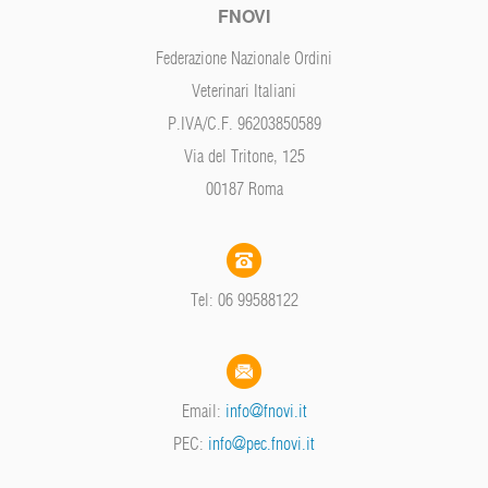
FNOVI
Federazione Nazionale Ordini
Veterinari Italiani
P.IVA/C.F. 96203850589
Via del Tritone, 125
00187 Roma
Tel: 06 99588122
Email:
info@fnovi.it
PEC:
info@pec.fnovi.it