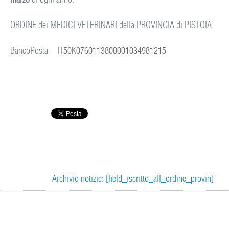
ORDINE dei MEDICI VETERINARI della PROVINCIA di PISTOIA
BancoPosta -
IT50K0760113800001034981215
Archivio notizie: [field_iscritto_all_ordine_provin]