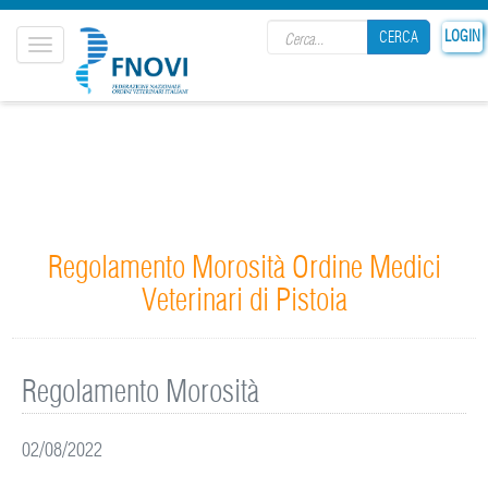
Search form
LOGIN
CERCA
Toggle
navigation
CERCA
Regolamento Morosità Ordine Medici
Veterinari di Pistoia
Regolamento Morosità
02/08/2022