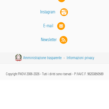
Instagram
E-mail
Newsletter
Amministrazione trasparente
-
Informazioni privacy
Copyright FNOVI 2006-2026 - Tutti i diritti sono riservati - P.IVA/C.F. 96203850589