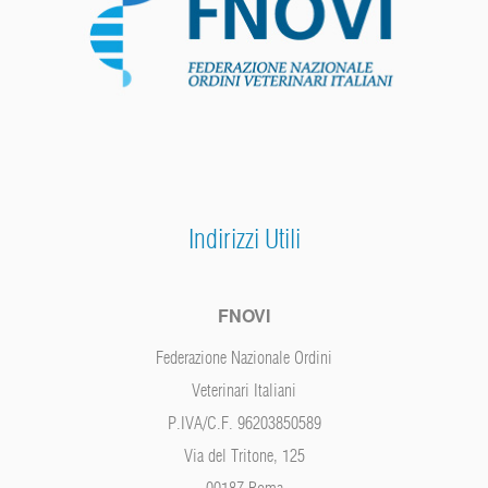
Indirizzi Utili
FNOVI
Federazione Nazionale Ordini
Veterinari Italiani
P.IVA/C.F. 96203850589
Via del Tritone, 125
00187 Roma