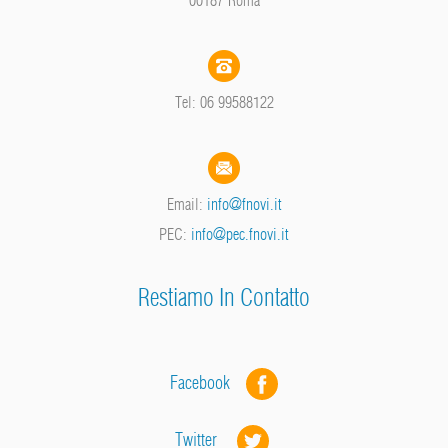
Tel: 06 99588122
Email:
info@fnovi.it
PEC:
info@pec.fnovi.it
Restiamo In Contatto
Facebook
Twitter