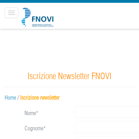
Toggle
navigation
Iscrizione Newsletter FNOVI
Home
/
Iscrizione newsletter
Nome*
Cognome*