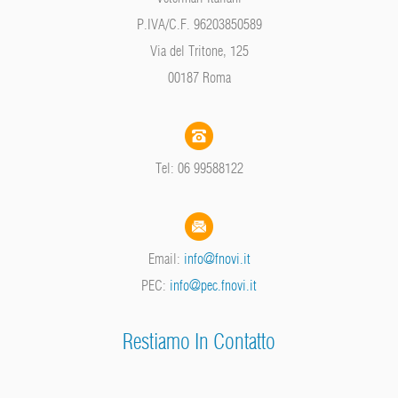
P.IVA/C.F. 96203850589
Via del Tritone, 125
00187 Roma
Tel: 06 99588122
Email:
info@fnovi.it
PEC:
info@pec.fnovi.it
Restiamo In Contatto