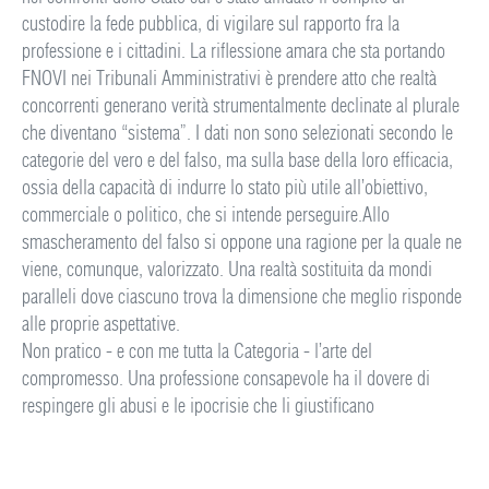
custodire la fede pubblica, di vigilare sul rapporto fra la
professione e i cittadini. La riflessione amara che sta portando
FNOVI nei Tribunali Amministrativi è prendere atto che realtà
concorrenti generano verità strumentalmente declinate al plurale
che diventano “sistema”. I dati non sono selezionati secondo le
categorie del vero e del falso, ma sulla base della loro efficacia,
ossia della capacità di indurre lo stato più utile all’obiettivo,
commerciale o politico, che si intende perseguire.Allo
smascheramento del falso si oppone una ragione per la quale ne
viene, comunque, valorizzato. Una realtà sostituita da mondi
paralleli dove ciascuno trova la dimensione che meglio risponde
alle proprie aspettative.
Non pratico - e con me tutta la Categoria - l’arte del
compromesso. Una professione consapevole ha il dovere di
respingere gli abusi e le ipocrisie che li giustificano