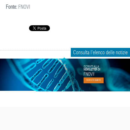
Fonte:
FNOVI
Consulta l'elenco delle notizie
ISCRIVITI ALLA
NEWSLETTER DI
FNOVI!
ISCRIVITI SUBITO