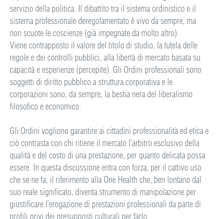
servizio della politica. Il dibattito tra il sistema ordinistico e il
sistema professionale deregolamentato è vivo da sempre, ma
non scuote le coscienze (già impegnate da molto altro).
Viene contrapposto il valore del titolo di studio, la tutela delle
regole e dei controlli pubblici, alla libertà di mercato basata su
capacità e esperienze (percepite). Gli Ordini professionali sono
soggetti di diritto pubblico a struttura corporativa e le
corporazioni sono, da sempre, la bestia nera del liberalismo
filosofico e economico.
Gli Ordini vogliono garantire ai cittadini professionalità ed etica e
ciò contrasta con chi ritiene il mercato l’arbitro esclusivo della
qualità e del costo di una prestazione, per quanto delicata possa
essere. In questa discussione entra con forza, per il cattivo uso
che se ne fa, il riferimento alla One Health che, ben lontano dal
suo reale significato, diventa strumento di manipolazione per
giustificare l’erogazione di prestazioni professionali da parte di
profili privi dei presupposti culturali per farlo.