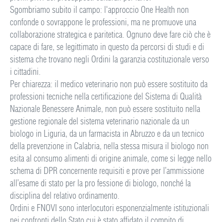
Sgombriamo subito il campo: l'approccio One Health non
confonde o sovrappone le professioni, ma ne promuove una
collaborazione strategica e paritetica. Ognuno deve fare ciò che è
capace di fare, se legittimato in questo da percorsi di studi e di
sistema che trovano negli Ordini la garanzia costituzionale verso
i cittadini.
Per chiarezza: il medico veterinario non può essere sostituito da
professioni tecniche nella certificazione del Sistema di Qualità
Nazionale Benessere Animale, non può essere sostituito nella
gestione regionale del sistema veterinario nazionale da un
biologo in Liguria, da un farmacista in Abruzzo e da un tecnico
della prevenzione in Calabria, nella stessa misura il biologo non
esita al consumo alimenti di origine animale, come si legge nello
schema di DPR concernente requisiti e prove per l’ammissione
all’esame di stato per la pro fessione di biologo, nonché la
disciplina del relativo ordinamento.
Ordini e FNOVI sono interlocutori esponenzialmente istituzionali
nei confronti dello Stato cui è stato affidato il compito di