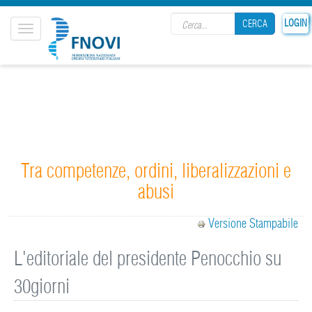
Search form
LOGIN
CERCA
Toggle
navigation
CERCA
Tra competenze, ordini, liberalizzazioni e
abusi
Versione Stampabile
L'editoriale del presidente Penocchio su
30giorni