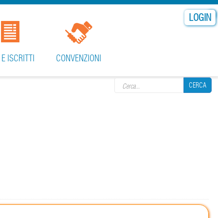
LOGIN
Search form
 E ISCRITTI
CONVENZIONI
CERCA
CERCA