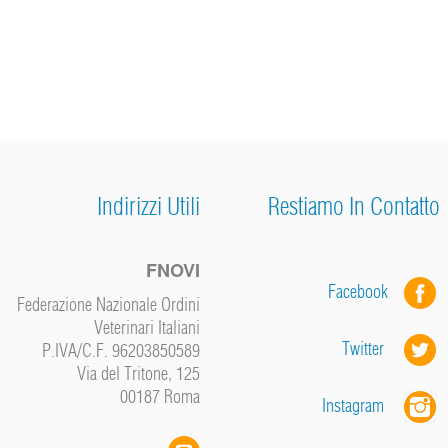
Indirizzi Utili
Restiamo In Contatto
FNOVI
Facebook
Federazione Nazionale Ordini
Veterinari Italiani
Twitter
P.IVA/C.F. 96203850589
Via del Tritone, 125
00187 Roma
Instagram