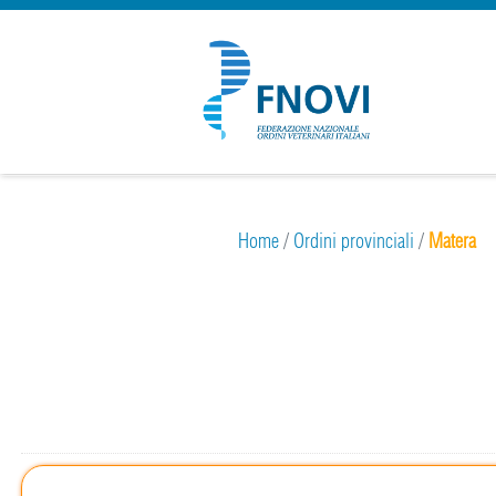
Home
/
Ordini provinciali
/
Matera