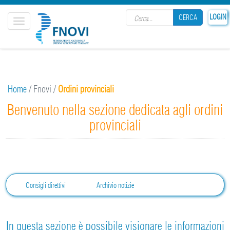
Search form
LOGIN
CERCA
Toggle
navigation
CERCA
Home
/
Fnovi
/
Ordini provinciali
Benvenuto nella sezione dedicata agli ordini
provinciali
Consigli direttivi
Archivio notizie
In questa sezione è possibile visionare le informazioni