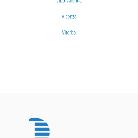
Vibo Valentia
Vicenza
Viterbo