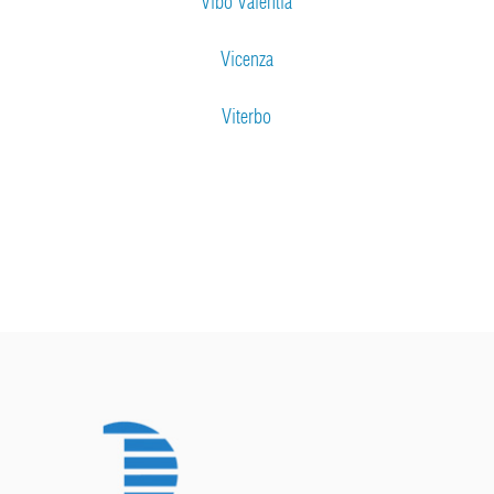
Vibo Valentia
Vicenza
Viterbo