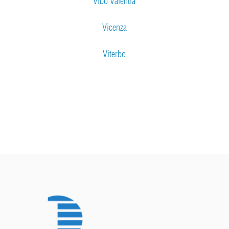
Vibo Valentia
Vicenza
Viterbo