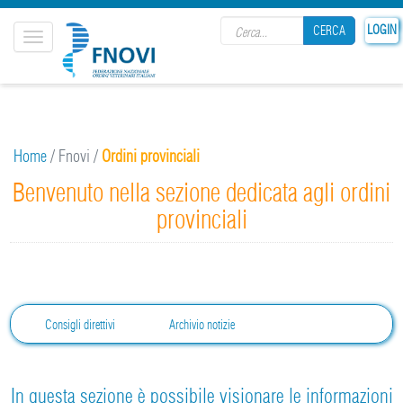
Search form
LOGIN
CERCA
Toggle
navigation
CERCA
Home
/
Fnovi
/
Ordini provinciali
Benvenuto nella sezione dedicata agli ordini
provinciali
Consigli direttivi
Archivio notizie
In questa sezione è possibile visionare le informazioni