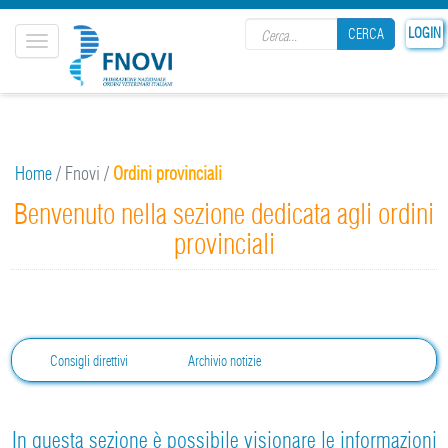
Search form
LOGIN
CERCA
Toggle
navigation
CERCA
Home
/
Fnovi
/
Ordini provinciali
Benvenuto nella sezione dedicata agli ordini
provinciali
Consigli direttivi
Archivio notizie
In questa sezione è possibile visionare le informazioni