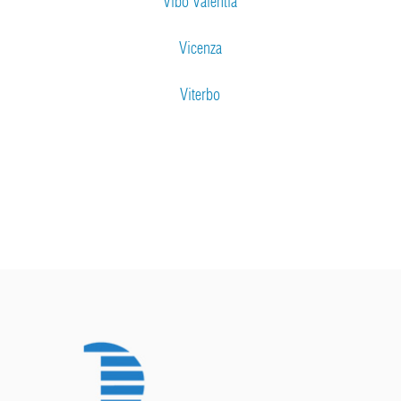
Vibo Valentia
Vicenza
Viterbo