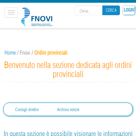
Search form
LOGIN
CERCA
Toggle
navigation
CERCA
Home
/
Fnovi
/
Ordini provinciali
Benvenuto nella sezione dedicata agli ordini
provinciali
Consigli direttivi
Archivio notizie
In questa sezione è possibile visionare le informazioni