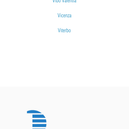
Vibo Valentia
Vicenza
Viterbo