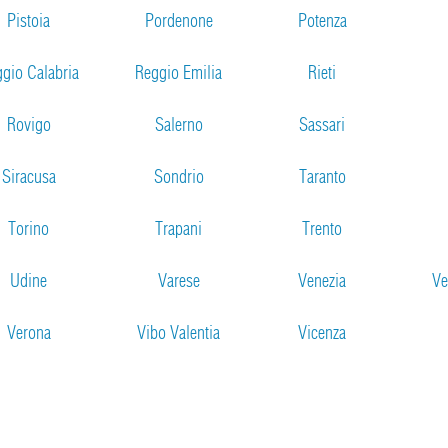
Pistoia
Pordenone
Potenza
gio Calabria
Reggio Emilia
Rieti
Rovigo
Salerno
Sassari
Siracusa
Sondrio
Taranto
Torino
Trapani
Trento
Udine
Varese
Venezia
Ve
Verona
Vibo Valentia
Vicenza