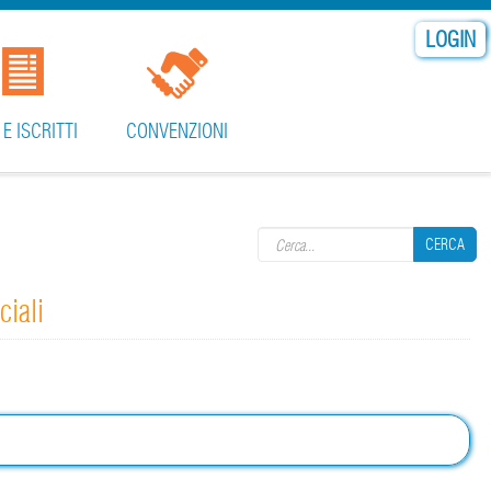
LOGIN
 E ISCRITTI
CONVENZIONI
Search form
CERCA
ciali
CERCA