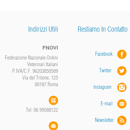
Indirizzi Utili
Restiamo In Contatto
FNOVI
Facebook
Federazione Nazionale Ordini
Veterinari Italiani
Twitter
P.IVA/C.F. 96203850589
Via del Tritone, 125
00187 Roma
Instagram
E-mail
Tel: 06 99588122
Newsletter