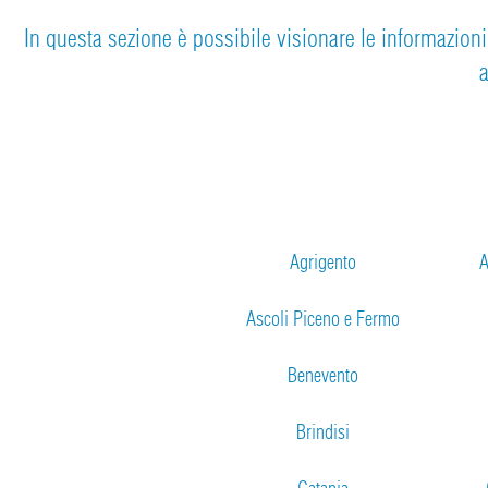
In questa sezione è possibile visionare le informazioni d
a
Agrigento
A
Ascoli Piceno e Fermo
Benevento
Brindisi