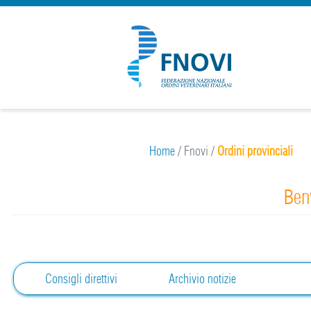
Home
/
Fnovi
/
Ordini provinciali
Benv
Consigli direttivi
Archivio notizie