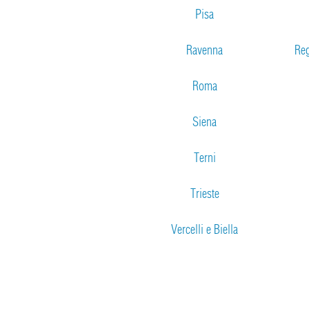
Pisa
Ravenna
Reg
Roma
Siena
Terni
Trieste
Vercelli e Biella