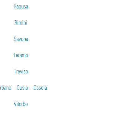
Ragusa
Rimini
Savona
Teramo
Treviso
rbano – Cusio – Ossola
Viterbo