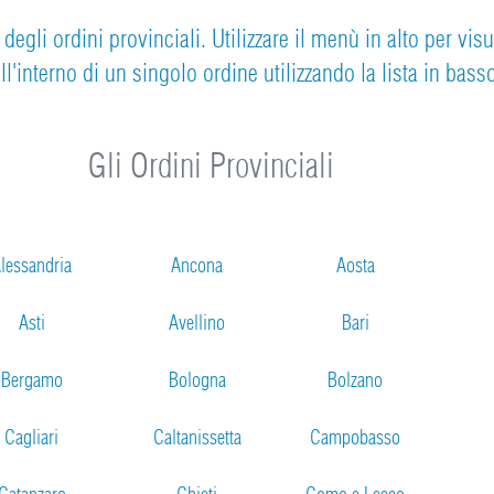
egli ordini provinciali. Utilizzare il menù in alto per vis
ll'interno di un singolo ordine utilizzando la lista in bass
Gli Ordini Provinciali
lessandria
Ancona
Aosta
Asti
Avellino
Bari
Bergamo
Bologna
Bolzano
Cagliari
Caltanissetta
Campobasso