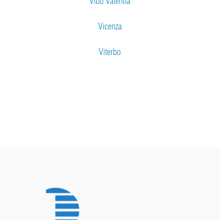
Vibo Valentia
Vicenza
Viterbo