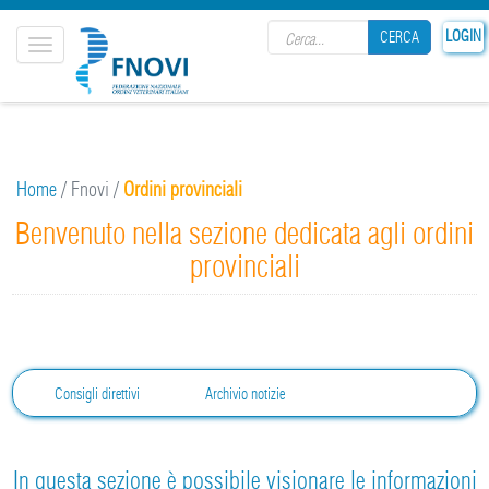
Search form
LOGIN
CERCA
Toggle
navigation
CERCA
Home
/
Fnovi
/
Ordini provinciali
Benvenuto nella sezione dedicata agli ordini
provinciali
Consigli direttivi
Archivio notizie
In questa sezione è possibile visionare le informazioni