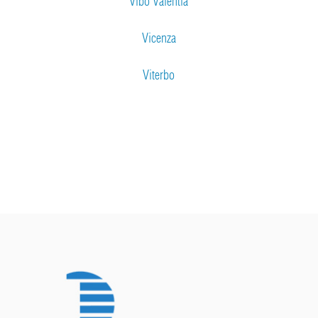
Vibo Valentia
Vicenza
Viterbo