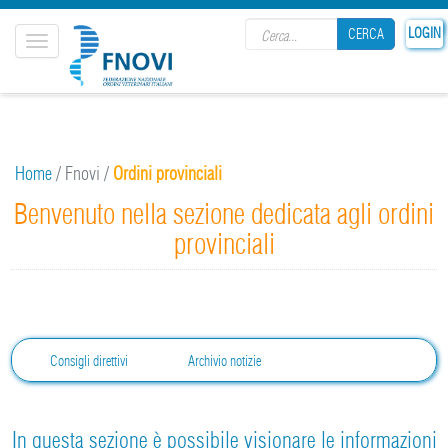
Search form
LOGIN
CERCA
Toggle
navigation
CERCA
Home
/
Fnovi
/
Ordini provinciali
Benvenuto nella sezione dedicata agli ordini
provinciali
Consigli direttivi
Archivio notizie
In questa sezione è possibile visionare le informazioni