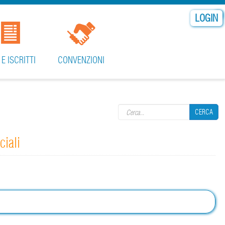
LOGIN
 E ISCRITTI
CONVENZIONI
Search form
CERCA
ciali
CERCA