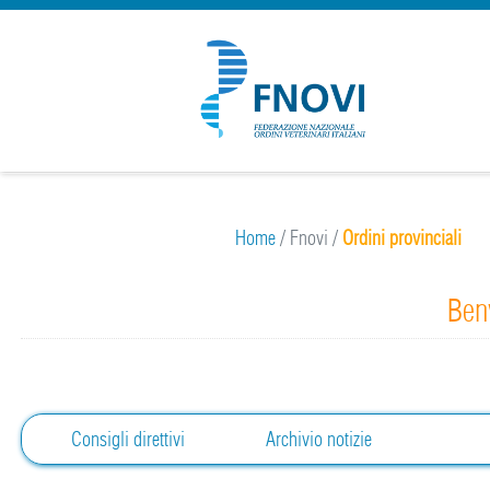
Home
/
Fnovi
/
Ordini provinciali
Benv
Consigli direttivi
Archivio notizie