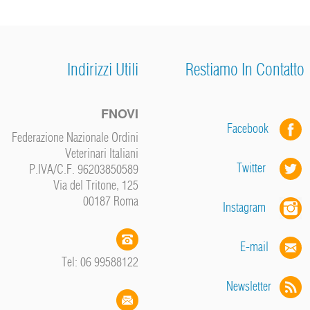
Indirizzi Utili
Restiamo In Contatto
FNOVI
Facebook
Federazione Nazionale Ordini
Veterinari Italiani
Twitter
P.IVA/C.F. 96203850589
Via del Tritone, 125
00187 Roma
Instagram
E-mail
Tel: 06 99588122
Newsletter