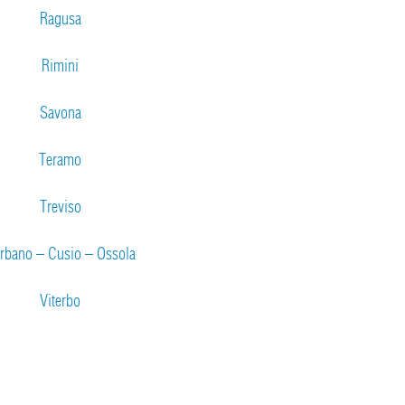
Ragusa
Rimini
Savona
Teramo
Treviso
rbano – Cusio – Ossola
Viterbo