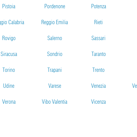
Pistoia
Pordenone
Potenza
gio Calabria
Reggio Emilia
Rieti
Rovigo
Salerno
Sassari
Siracusa
Sondrio
Taranto
Torino
Trapani
Trento
Udine
Varese
Venezia
Ve
Verona
Vibo Valentia
Vicenza