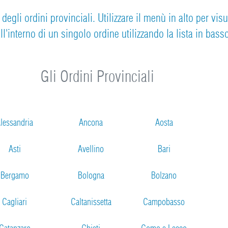
egli ordini provinciali. Utilizzare il menù in alto per vis
ll'interno di un singolo ordine utilizzando la lista in bass
Gli Ordini Provinciali
lessandria
Ancona
Aosta
Asti
Avellino
Bari
Bergamo
Bologna
Bolzano
Cagliari
Caltanissetta
Campobasso