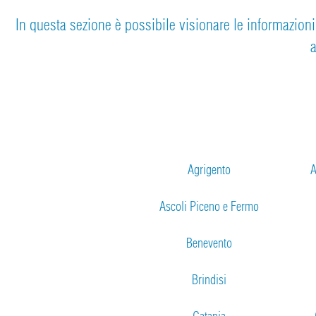
In questa sezione è possibile visionare le informazioni d
a
Agrigento
A
Ascoli Piceno e Fermo
Benevento
Brindisi