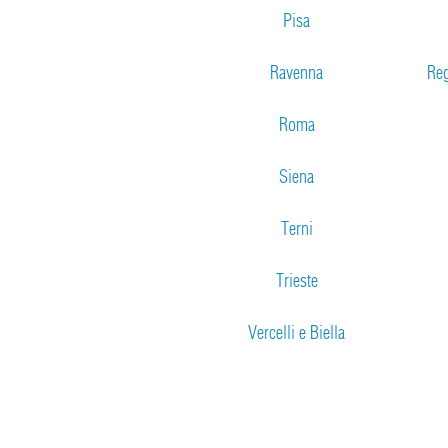
Pisa
Ravenna
Reg
Roma
Siena
Terni
Trieste
Vercelli e Biella