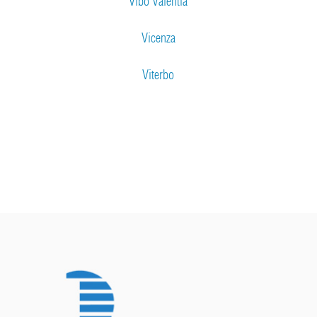
Vibo Valentia
Vicenza
Viterbo