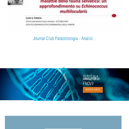
Journal Club Parassitologia - Analisi...
ISCRIVITI ALLA
NEWSLETTER DI
FNOVI!
ISCRIVITI SUBITO