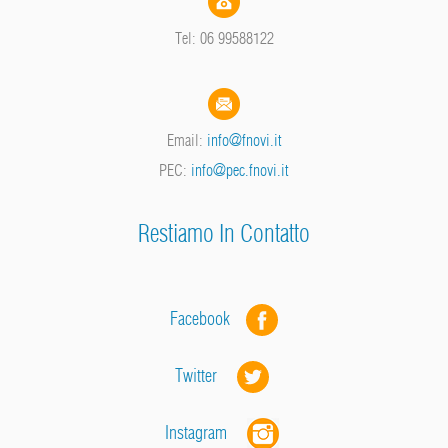
Tel: 06 99588122
Email:
info@fnovi.it
PEC:
info@pec.fnovi.it
Restiamo In Contatto
Facebook
Twitter
Instagram