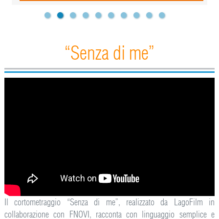
“Senza di me”
Il cortometraggio “Senza di me”, realizzato da LagoFilm in
collaborazione con FNOVI, racconta con linguaggio semplice e