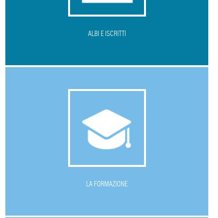
ALBI E ISCRITTI
L
A FORMAZIONE