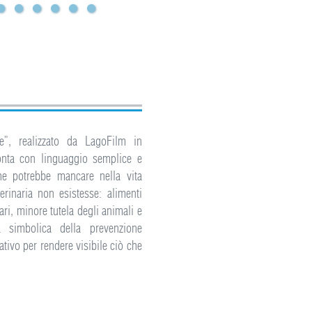
e”, realizzato da LagoFilm in
onta con linguaggio semplice e
he potrebbe mancare nella vita
erinaria non esistesse: alimenti
ari, minore tutela degli animali e
za simbolica della prevenzione
tivo per rendere visibile ciò che