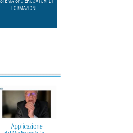
ISTEMA SPC EROGATORI DI
FORMAZIONE
Applicazione