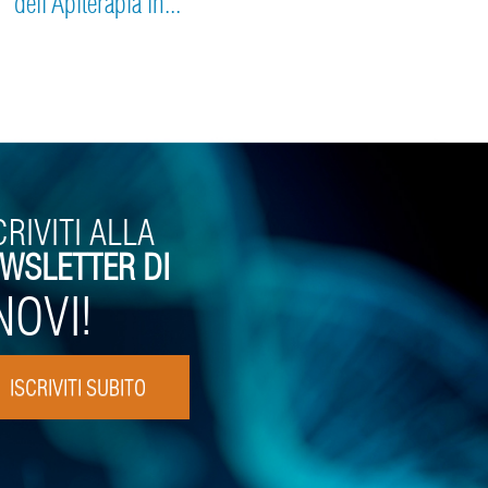
dell’Apiterapia in...
CRIVITI ALLA
WSLETTER DI
NOVI!
ISCRIVITI SUBITO