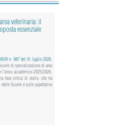
rea veterinaria: il
oposta essenziale
 MUR n. 987 del 31 luglio 2026
,
 Scuole di specializzazione di area
 per l’anno accademico 2025/2026.
a fase critica di stallo, che ha
delle Scuole e sulle aspettative