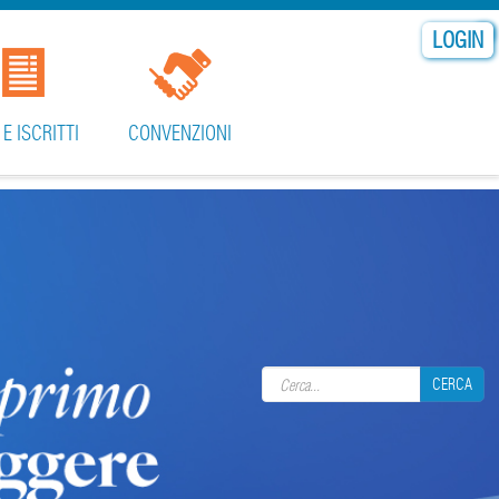
LOGIN
 E ISCRITTI
CONVENZIONI
Search form
CERCA