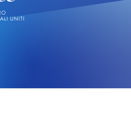
CERCA