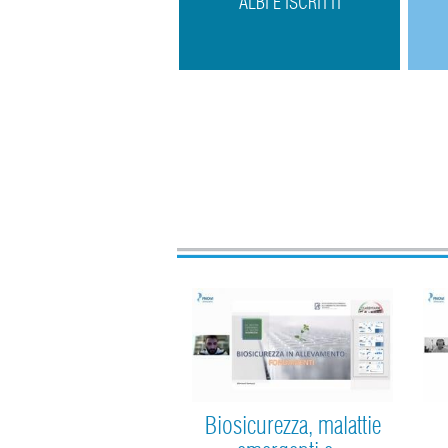
ALBI E ISCRITTI
Biosicurezza, malattie